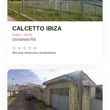
CALCETTO IBIZA
/
Puglia
Nardò
Unnamed Rd





Ancora nessuna recensione