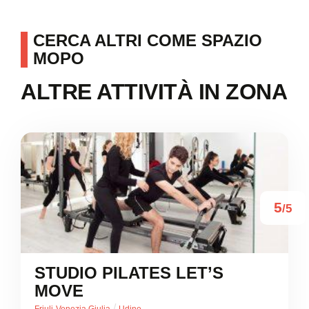
CERCA ALTRI COME SPAZIO
MOPO
ALTRE ATTIVITÀ IN ZONA
5
/5
STUDIO PILATES LET’S
MOVE
/