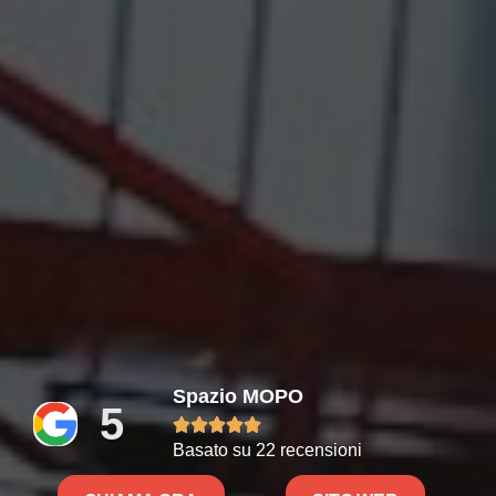
Spazio MOPO
5





Basato su 22 recensioni