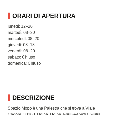
ORARI DI APERTURA
lunedì: 12–20
martedì: 08–20
mercoledì: 08–20
giovedì: 08–18
venerdì: 08–20
sabato: Chiuso
domenica: Chiuso
DESCRIZIONE
Spazio Mopo è una Palestra che si trova a Viale
Cadore, 33100, Udine, Udine, Friuli-Venezia Giulia.