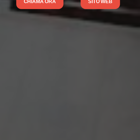
CHIAMA ORA
SITO WEB