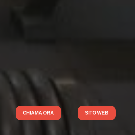
CHIAMA ORA
SITO WEB