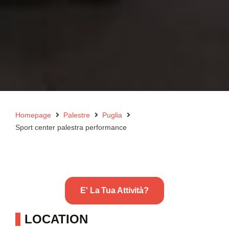
Homepage
Palestre
Puglia
Sport center palestra performance
E' La Tua Attività?
LOCATION