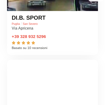
DI.B. SPORT
/
Puglia
San Severo
Via Apricena
+39 328 932 5296





Basato su 10 recensioni