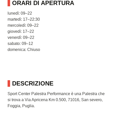
ORARI DI APERTURA
lunedì: 09–22
martedì: 17–22:30
mercoledì: 09–22
giovedì: 17–22
venerdì: 09–22
sabato: 09–12
domenica: Chiuso
DESCRIZIONE
Sport Center Palestra Performance è una Palestra che
si trova a Via Apricena Km 0.500, 71016, San severo,
Foggia, Puglia.