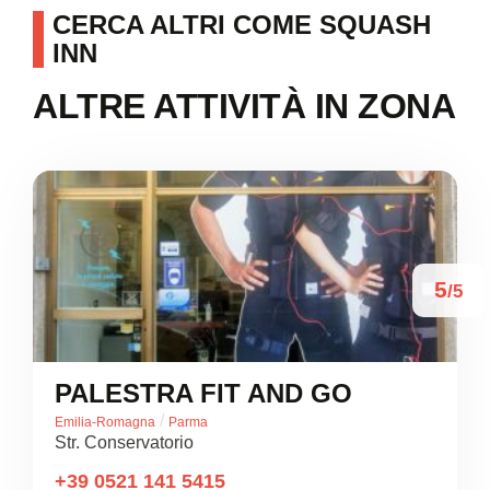
CERCA ALTRI COME SQUASH
INN
ALTRE ATTIVITÀ IN ZONA
5
/5
PALESTRA FIT AND GO
/
Emilia-Romagna
Parma
Str. Conservatorio
+39 0521 141 5415