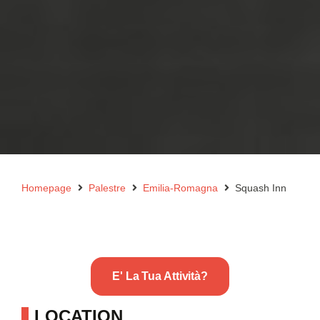
Homepage
Palestre
Emilia-Romagna
Squash Inn
E' La Tua Attività?
LOCATION