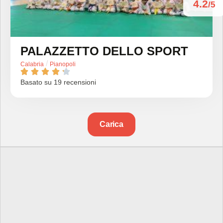
4.2
/5
PALAZZETTO DELLO SPORT
/
Calabria
Pianopoli





Basato su 19 recensioni
Carica