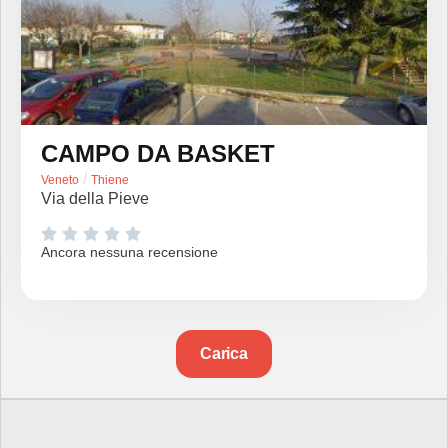
CAMPO DA BASKET
/
Veneto
Thiene
Via della Pieve





Ancora nessuna recensione
Carica