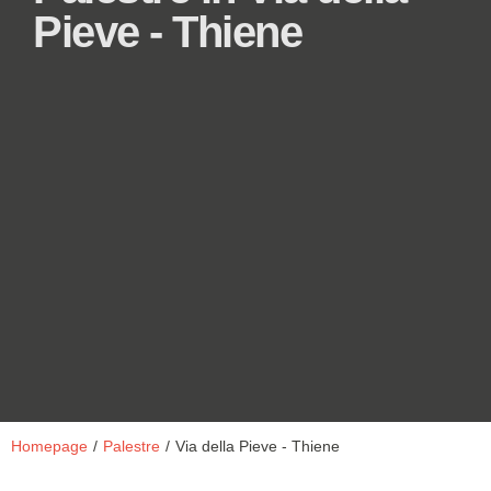
Pieve - Thiene
Homepage
/
Palestre
/
Via della Pieve - Thiene