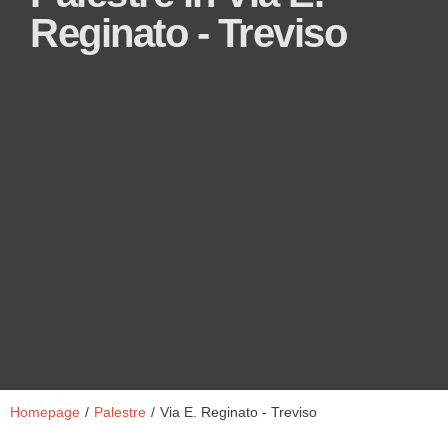
Reginato - Treviso
Homepage
/
Palestre
/
Via E. Reginato - Treviso