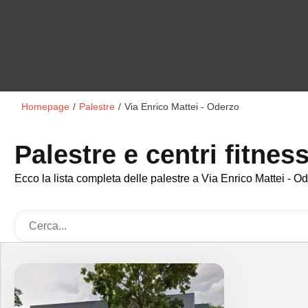
Homepage
/
Palestre
/
Via Enrico Mattei - Oderzo
Palestre e centri fitnes
Ecco la lista completa delle palestre a Via Enrico Mattei - Ode