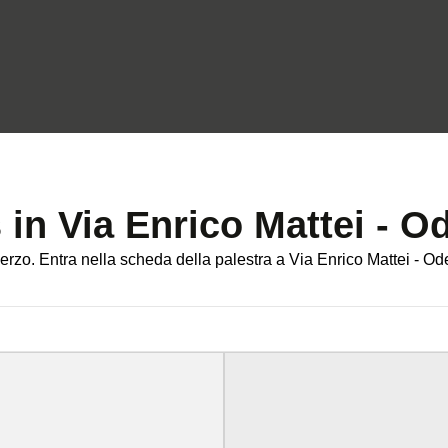
s in Via Enrico Mattei - O
rzo. Entra nella scheda della palestra a Via Enrico Mattei - Oderz