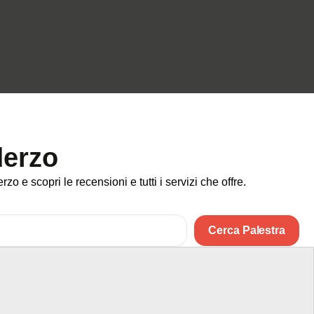
derzo
o e scopri le recensioni e tutti i servizi che offre.
Cerca Palestra