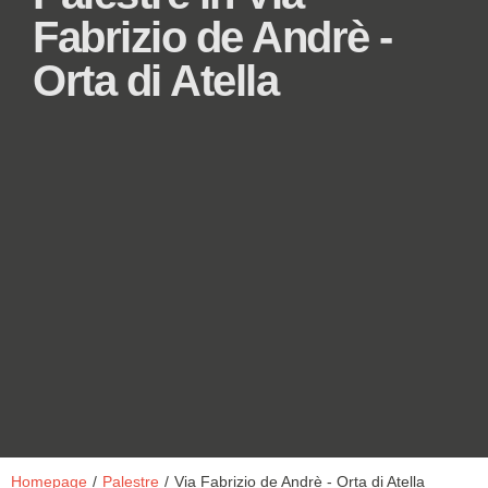
Fabrizio de Andrè -
Orta di Atella
Homepage
/
Palestre
/
Via Fabrizio de Andrè - Orta di Atella