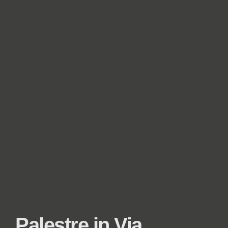
Palestre in Via