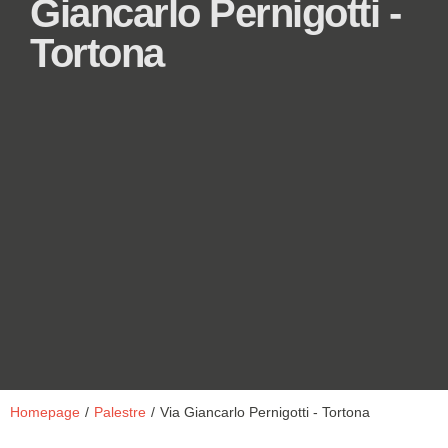
Giancarlo Pernigotti -
Tortona
Homepage
/
Palestre
/
Via Giancarlo Pernigotti - Tortona