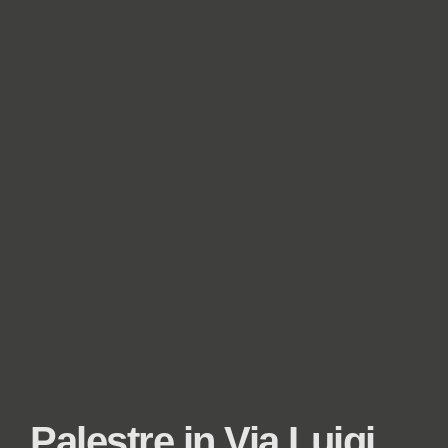
Palestre in Via Luigi