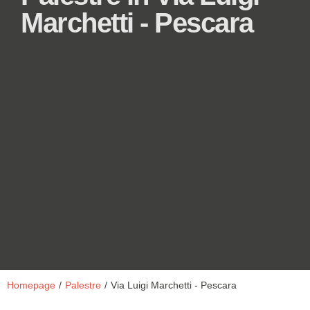
Marchetti - Pescara
Homepage
/
Palestre
/
Via Luigi Marchetti - Pescara