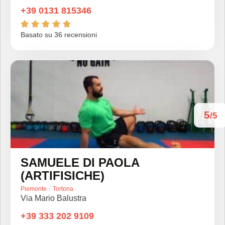
+39 0131 815346





Basato su 36 recensioni
5
/5
SAMUELE DI PAOLA
(ARTIFISICHE)
/
Piemonte
Tortona
Via Mario Balustra
+39 333 202 9109