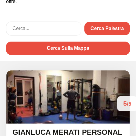
offre.
Cerca Palestra
Cerca Sulla Mappa
5
/5
GIANLUCA MERATI PERSONAL