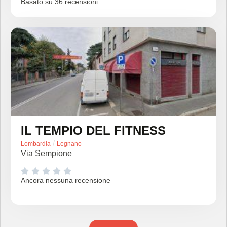
Basato su 36 recensioni
IL TEMPIO DEL FITNESS
/
Lombardia
Legnano
Via Sempione





Ancora nessuna recensione