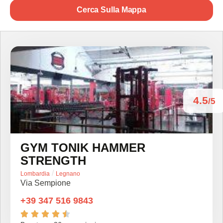
Cerca Sulla Mappa
4.5
/5
GYM TONIK HAMMER
STRENGTH
/
Lombardia
Legnano
Via Sempione
+39 347 516 9843




