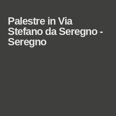
Palestre in Via
Stefano da Seregno -
Seregno