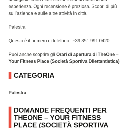
esperienza. Ogni recensione è preziosa. Scopri di più
sull’azienda e sulle altre attività in città.
Palestra
Questo è il numero di telefono : +39 351 991 0420.
Puoi anche scoprire gli
Orari di apertura di TheOne –
Your Fitness Place (Società Sportiva Dilettantistica)
CATEGORIA
Palestra
DOMANDE FREQUENTI PER
THEONE – YOUR FITNESS
PLACE (SOCIETÀ SPORTIVA