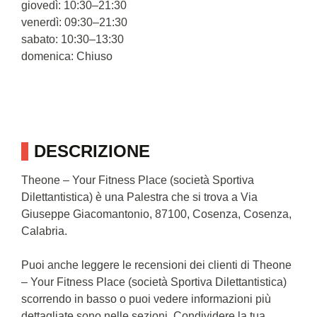
giovedì: 10:30–21:30
venerdì: 09:30–21:30
sabato: 10:30–13:30
domenica: Chiuso
DESCRIZIONE
Theone – Your Fitness Place (società Sportiva
Dilettantistica) è una Palestra che si trova a Via
Giuseppe Giacomantonio, 87100, Cosenza, Cosenza,
Calabria.
Puoi anche leggere le recensioni dei clienti di Theone
– Your Fitness Place (società Sportiva Dilettantistica)
scorrendo in basso o puoi vedere informazioni più
dettagliate sono nelle sezioni. Condividere la tua