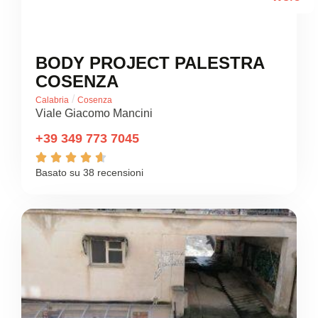
BODY PROJECT PALESTRA
COSENZA
/
Calabria
Cosenza
Viale Giacomo Mancini
+39 349 773 7045





Basato su 38 recensioni