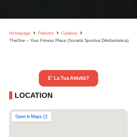
Homepage
Palestre
Calabria
TheOne – Your Fitness Place (Società Sportiva Dilettantistica)
E' La Tua Attività?
LOCATION