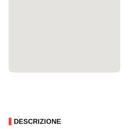
DESCRIZIONE