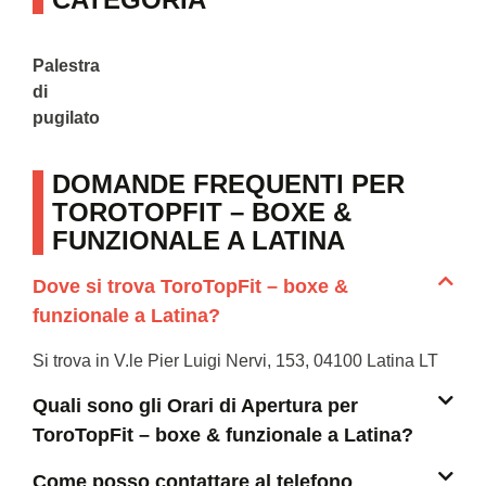
Palestra
di
pugilato
DOMANDE FREQUENTI PER
TOROTOPFIT – BOXE &
FUNZIONALE A LATINA
Dove si trova ToroTopFit – boxe &
funzionale a Latina?
Si trova in V.le Pier Luigi Nervi, 153, 04100 Latina LT
Quali sono gli Orari di Apertura per
ToroTopFit – boxe & funzionale a Latina?
Come posso contattare al telefono