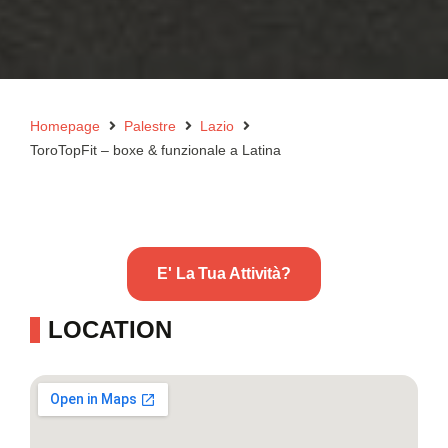
Homepage
Palestre
Lazio
ToroTopFit – boxe & funzionale a Latina
E' La Tua Attività?
LOCATION