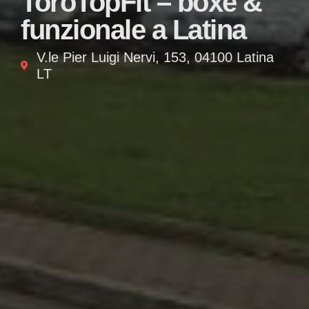
ToroTopFit – boxe &
funzionale a Latina
V.le Pier Luigi Nervi, 153, 04100 Latina
LT