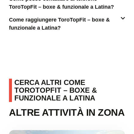
ToroTopFit – boxe & funzionale a Latina?
Come raggiungere ToroTopFit – boxe &
funzionale a Latina?
CERCA ALTRI COME
TOROTOPFIT – BOXE &
FUNZIONALE A LATINA
ALTRE ATTIVITÀ IN ZONA