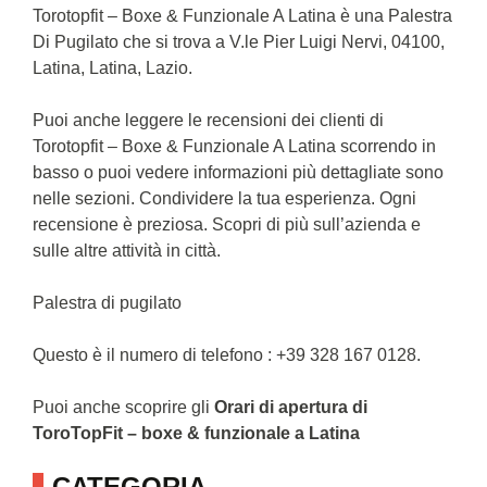
Torotopfit – Boxe & Funzionale A Latina è una Palestra
Di Pugilato che si trova a V.le Pier Luigi Nervi, 04100,
Latina, Latina, Lazio.
Puoi anche leggere le recensioni dei clienti di
Torotopfit – Boxe & Funzionale A Latina scorrendo in
basso o puoi vedere informazioni più dettagliate sono
nelle sezioni. Condividere la tua esperienza. Ogni
recensione è preziosa. Scopri di più sull’azienda e
sulle altre attività in città.
Palestra di pugilato
Questo è il numero di telefono : +39 328 167 0128.
Puoi anche scoprire gli
Orari di apertura di
ToroTopFit – boxe & funzionale a Latina
CATEGORIA