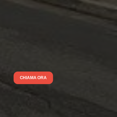
CHIAMA ORA