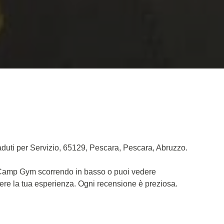
duti per Servizio, 65129, Pescara, Pescara, Abruzzo.
ng Camp Gym scorrendo in basso o puoi vedere
dere la tua esperienza. Ogni recensione è preziosa.