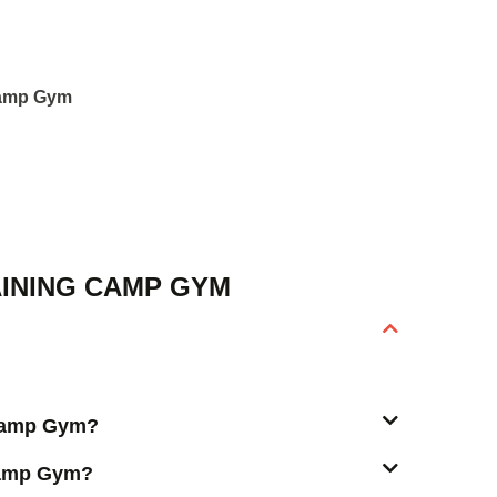
 Camp Gym
INING CAMP GYM
g Camp Gym?
 Camp Gym?