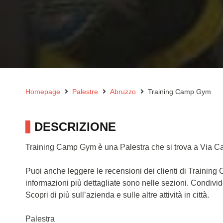
Homepage
Palestre
Abruzzo
Training Camp Gym
DESCRIZIONE
Training Camp Gym è una Palestra che si trova a Via Ca
Puoi anche leggere le recensioni dei clienti di Traini
informazioni più dettagliate sono nelle sezioni. Condivi
Scopri di più sull’azienda e sulle altre attività in città.
Palestra