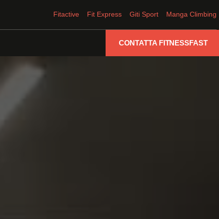
Fitactive
Fit Express
Giti Sport
Manga Climbing
CONTATTA FITNESSFAST