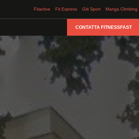
Fitactive
Fit Express
Giti Sport
Manga Climbing
CONTATTA FITNESSFAST