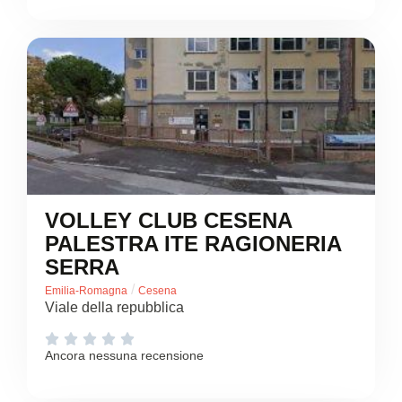
VOLLEY CLUB CESENA
PALESTRA ITE RAGIONERIA
SERRA
/
Emilia-Romagna
Cesena
Viale della repubblica





Ancora nessuna recensione