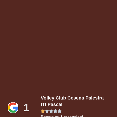
Volley Club Cesena Palestra
1
ITI Pascal




