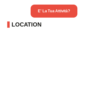
E' La Tua Attività?
LOCATION