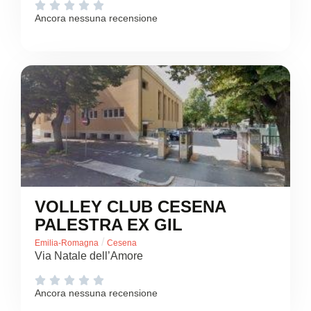





Ancora nessuna recensione
VOLLEY CLUB CESENA
PALESTRA EX GIL
/
Emilia-Romagna
Cesena
Via Natale dell’Amore





Ancora nessuna recensione