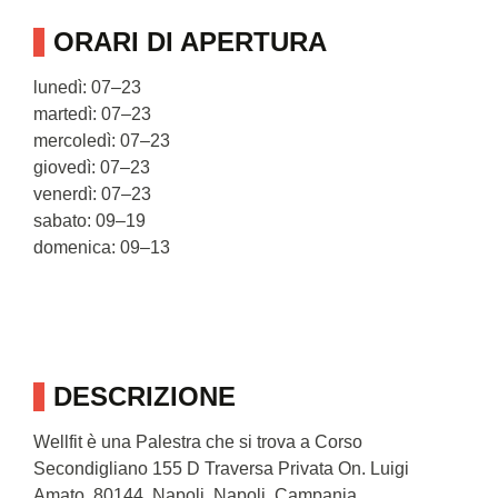
ORARI DI APERTURA
lunedì: 07–23
martedì: 07–23
mercoledì: 07–23
giovedì: 07–23
venerdì: 07–23
sabato: 09–19
domenica: 09–13
DESCRIZIONE
Wellfit è una Palestra che si trova a Corso
Secondigliano 155 D Traversa Privata On. Luigi
Amato, 80144, Napoli, Napoli, Campania.