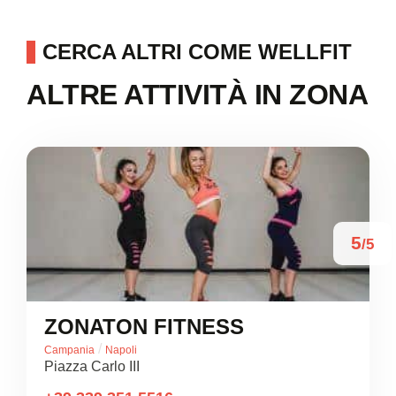
CERCA ALTRI COME WELLFIT
ALTRE ATTIVITÀ IN ZONA
5
/5
ZONATON FITNESS
/
Campania
Napoli
Piazza Carlo III