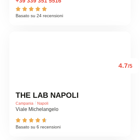
+39 339 351 5516





Basato su 24 recensioni
4.7
/5
THE LAB NAPOLI
/
Campania
Napoli
Viale Michelangelo





Basato su 6 recensioni