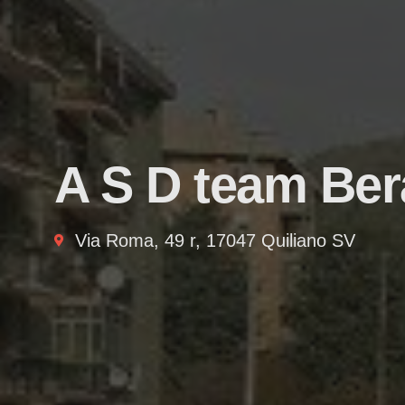
A S D team Ber
Via Roma, 49 r, 17047 Quiliano SV