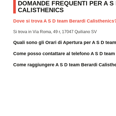
DOMANDE FREQUENTI PER A S
CALISTHENICS
Dove si trova A S D team Berardi Calisthenics
Si trova in Via Roma, 49 r, 17047 Quiliano SV
Quali sono gli Orari di Apertura per A S D tea
Come posso contattare al telefono A S D team
Come raggiungere A S D team Berardi Calisth