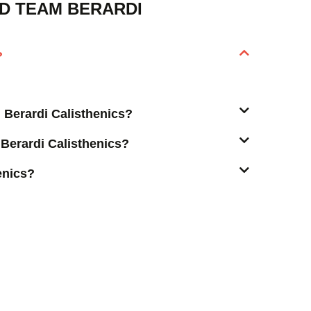
 D TEAM BERARDI
?
m Berardi Calisthenics?
 Berardi Calisthenics?
enics?