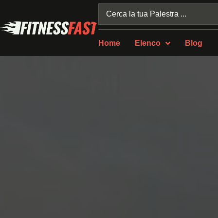
Home
Elenco
Blog