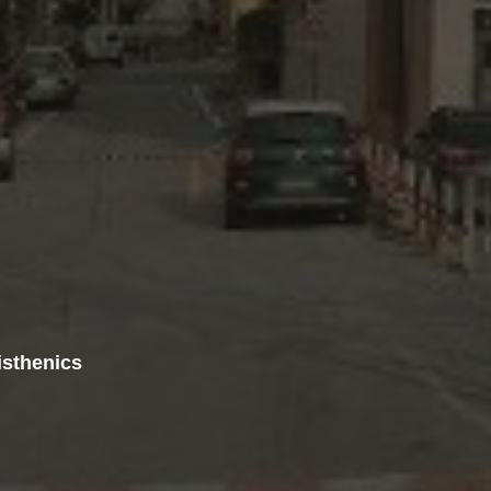
isthenics