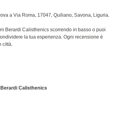
rova a Via Roma, 17047, Quiliano, Savona, Liguria.
eam Berardi Calisthenics scorrendo in basso o puoi
Condividere la tua esperienza. Ogni recensione è
 città.
 Berardi Calisthenics