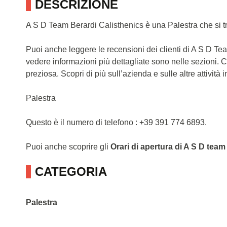
DESCRIZIONE
A S D Team Berardi Calisthenics è una Palestra che si t
Puoi anche leggere le recensioni dei clienti di A S D T
vedere informazioni più dettagliate sono nelle sezioni. 
preziosa. Scopri di più sull’azienda e sulle altre attività in
Palestra
Questo è il numero di telefono : +39 391 774 6893.
Puoi anche scoprire gli
Orari di apertura di A S D team
CATEGORIA
Palestra