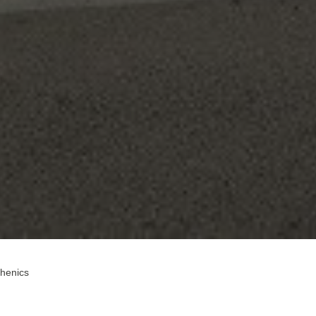
thenics