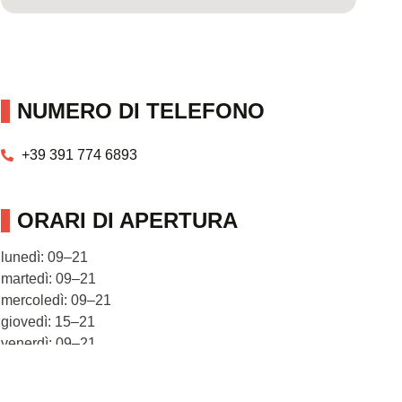
NUMERO DI TELEFONO
+39 391 774 6893
ORARI DI APERTURA
lunedì: 09–21
martedì: 09–21
mercoledì: 09–21
giovedì: 15–21
venerdì: 09–21
sabato: 09–13
domenica: Chiuso