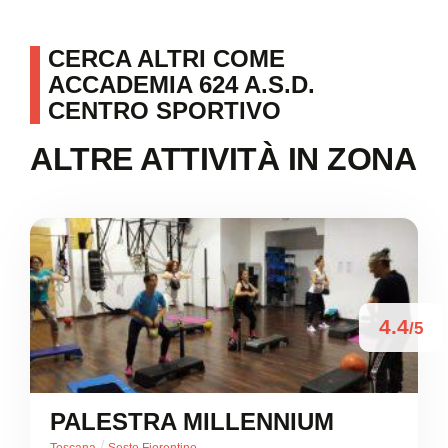
CERCA ALTRI COME
ACCADEMIA 624 A.S.D.
CENTRO SPORTIVO
ALTRE ATTIVITÀ IN ZONA
4.4
/5
PALESTRA MILLENNIUM
/
Toscana
Sesto Fiorentino