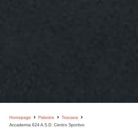
Homepage
Palestre
Toscana
Accademia 624 A.S.D. Centro Sportivo