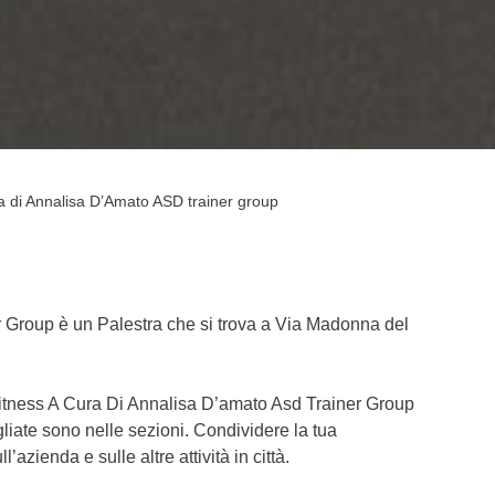
ra di Annalisa D’Amato ASD trainer group
r Group è un Palestra che si trova a Via Madonna del
 Fitness A Cura Di Annalisa D’amato Asd Trainer Group
liate sono nelle sezioni. Condividere la tua
azienda e sulle altre attività in città.