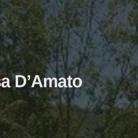
isa D’Amato