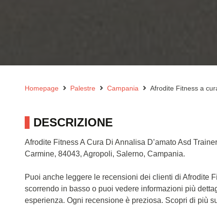
Homepage
Palestre
Campania
Afrodite Fitness a cu
DESCRIZIONE
Afrodite Fitness A Cura Di Annalisa D’amato Asd Traine
Carmine, 84043, Agropoli, Salerno, Campania.
Puoi anche leggere le recensioni dei clienti di Afrodite
scorrendo in basso o puoi vedere informazioni più dettag
esperienza. Ogni recensione è preziosa. Scopri di più sull’