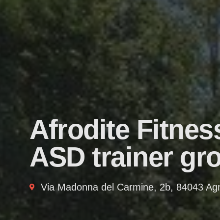
Afrodite Fitnes
ASD trainer gr
Via Madonna del Carmine, 2b, 84043 Agr