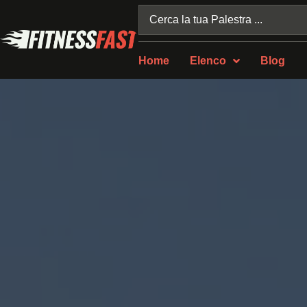
Home
Elenco
Blog