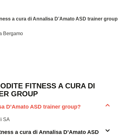
Fitness a cura di Annalisa D’Amato ASD trainer group
ana Bergamo
DITE FITNESS A CURA DI
NER GROUP
lisa D’Amato ASD trainer group?
li SA
Fitness a cura di Annalisa D’Amato ASD