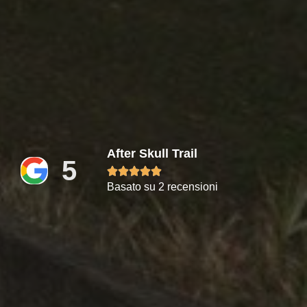
After Skull Trail
5





Basato su 2 recensioni