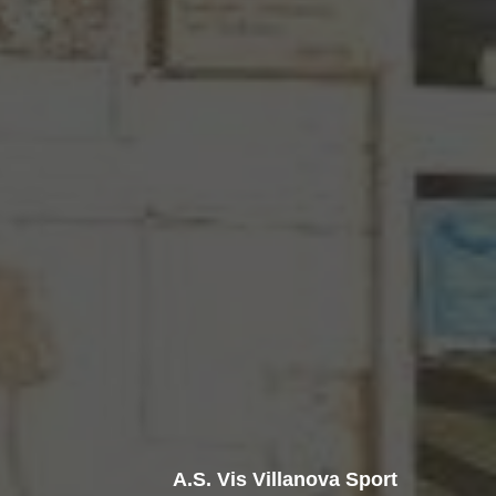
A.s. Vis Villanova Sport