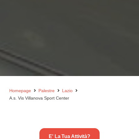
Homepage
Palestre
Lazio
A.s. Vis Villanova Sport Center
E' La Tua Attività?