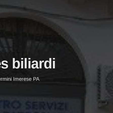
s biliardi
ermini Imerese PA