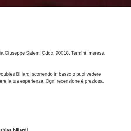
a Via Giuseppe Salemi Oddo, 90018, Termini Imerese,
 Doubles Biliardi scorrendo in basso o puoi vedere
dere la tua esperienza. Ogni recensione è preziosa.
ubles biliardi