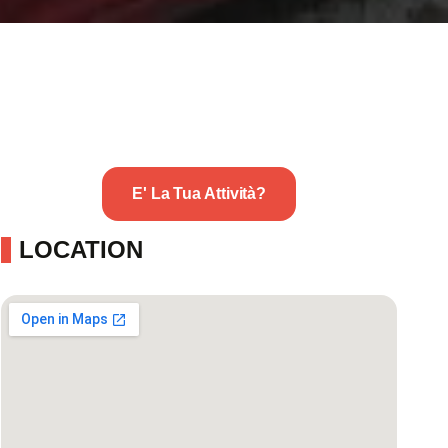
E' La Tua Attività?
LOCATION