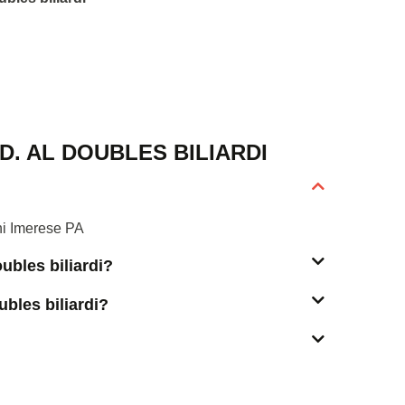
D. AL DOUBLES BILIARDI
ni Imerese PA
oubles biliardi?
ubles biliardi?