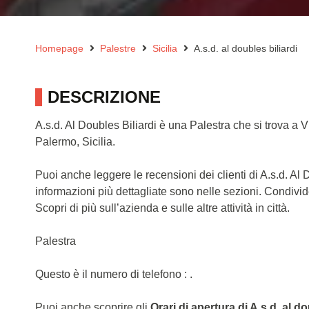
Homepage
Palestre
Sicilia
A.s.d. al doubles biliardi
DESCRIZIONE
A.s.d. Al Doubles Biliardi è una Palestra che si trova 
Palermo, Sicilia.
Puoi anche leggere le recensioni dei clienti di A.s.d. Al
informazioni più dettagliate sono nelle sezioni. Condivi
Scopri di più sull’azienda e sulle altre attività in città.
Palestra
Questo è il numero di telefono : .
Puoi anche scoprire gli
Orari di apertura di A.s.d. al do