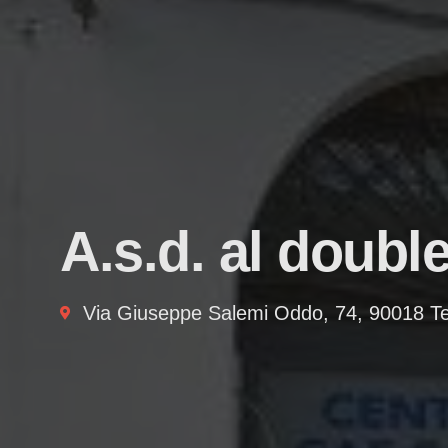
A.s.d. al double
Via Giuseppe Salemi Oddo, 74, 90018 T