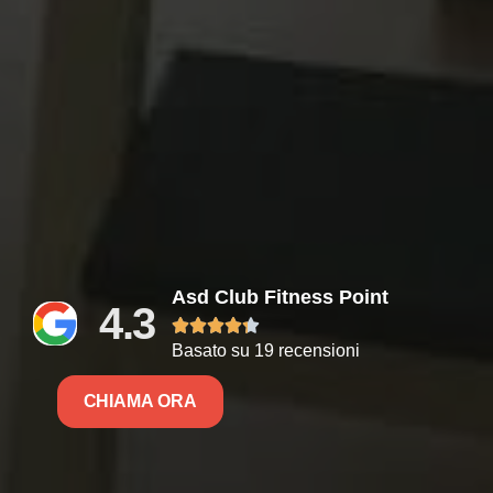
Asd Club Fitness Point
4.3





Basato su 19 recensioni
CHIAMA ORA