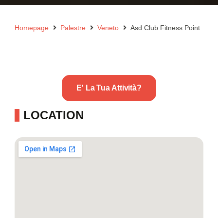
Homepage
Palestre
Veneto
Asd Club Fitness Point
E' La Tua Attività?
LOCATION