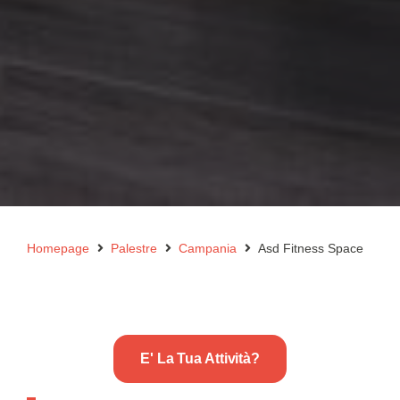
Homepage
Palestre
Campania
Asd Fitness Space
E' La Tua Attività?