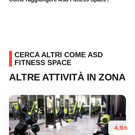
CERCA ALTRI COME ASD
FITNESS SPACE
ALTRE ATTIVITÀ IN ZONA
4.9
/5