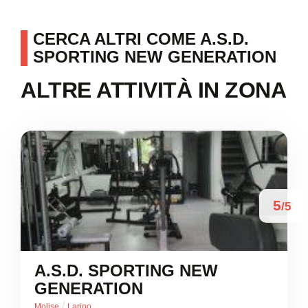
CERCA ALTRI COME A.S.D.
SPORTING NEW GENERATION
ALTRE ATTIVITÀ IN ZONA
5
/5
A.S.D. SPORTING NEW
GENERATION
/
Molise
Larino