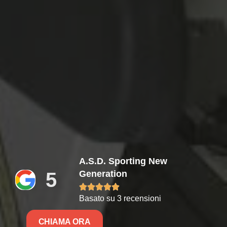
A.S.D. Sporting New
5
Generation





Basato su 3 recensioni
CHIAMA ORA