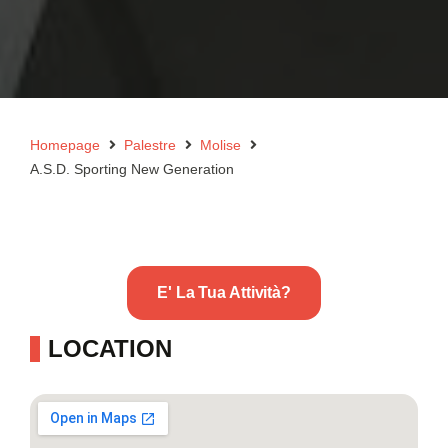
Homepage
Palestre
Molise
A.S.D. Sporting New Generation
E' La Tua Attività?
LOCATION