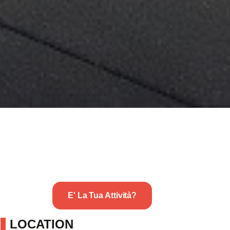
E' La Tua Attività?
LOCATION