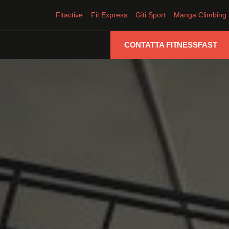
Fitactive
Fit Express
Giti Sport
Manga Climbing
CONTATTA FITNESSFAST