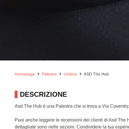
Homepage
Palestre
Umbria
ASD The Hub
DESCRIZIONE
Asd The Hub è una Palestra che si trova a Via Coventry,
Puoi anche leggere le recensioni dei clienti di Asd The
dettagliate sono nelle sezioni. Condividere la tua esper