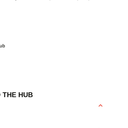
Hub
 THE HUB