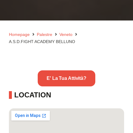
Homepage
Palestre
Veneto
A.S.D.FIGHT ACADEMY BELLUNO
E' La Tua Attività?
LOCATION