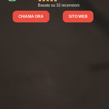
Basato su 32 recensioni
CHIAMA ORA
SITO WEB