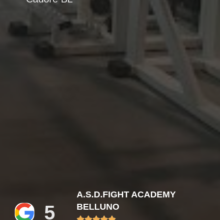
A.S.D.FIGHT ACADEMY
5
BELLUNO




