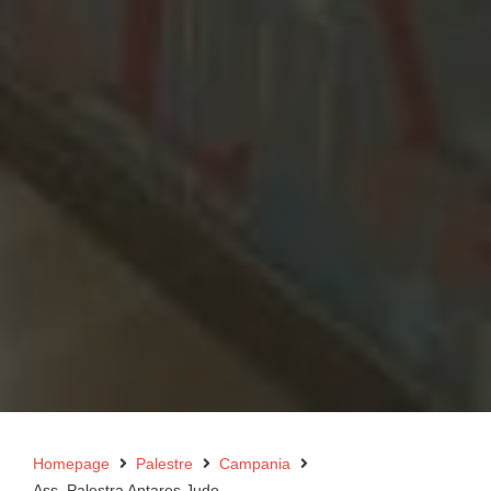
Homepage
Palestre
Campania
Ass. Palestra Antares Judo