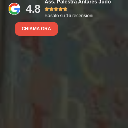
Ass. Palestra Antares Judo
4.8





Basato su 16 recensioni
CHIAMA ORA