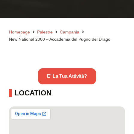
Homepage
Palestre
Campania
New National 2000 – Accademia del Pugno del Drago
E' La Tua Attività?
LOCATION