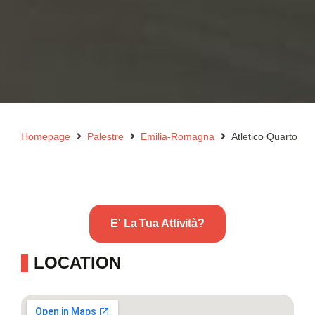
Homepage
Palestre
Emilia-Romagna
Atletico Quarto
E' La Tua Attività?
LOCATION