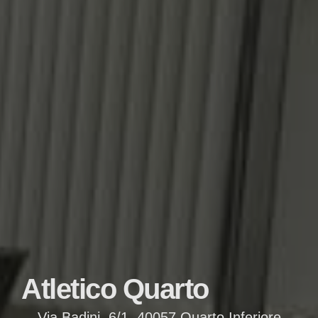
Atletico Quarto
Via Badini, 6/1, 40057 Quarto Inferiore