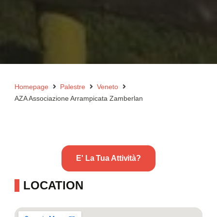
Homepage
Palestre
Veneto
AZA Associazione Arrampicata Zamberlan
E' La Tua Attività?
LOCATION