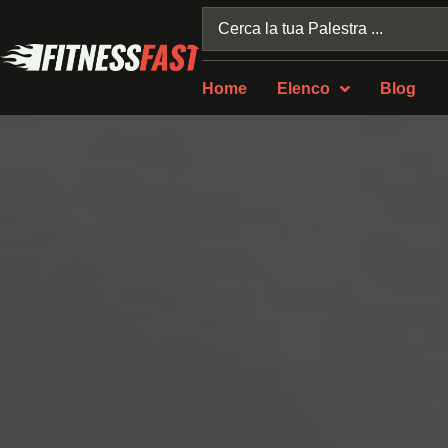
Home
Elenco
Blog