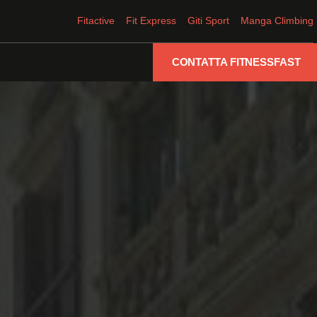
Fitactive
Fit Express
Giti Sport
Manga Climbing
CONTATTA FITNESSFAST