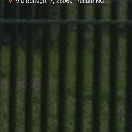
Via Bottego, 7, 28069 Trecate NO