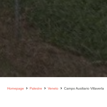
Homepage
Palestre
Veneto
Campo Ausiliario Villaverla