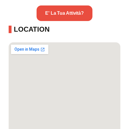
E' La Tua Attività?
LOCATION