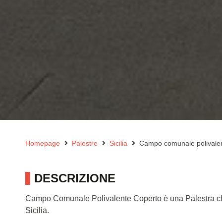
Homepage
Palestre
Sicilia
Campo comunale polivalen
DESCRIZIONE
Campo Comunale Polivalente Coperto è una Palestra che
Sicilia.