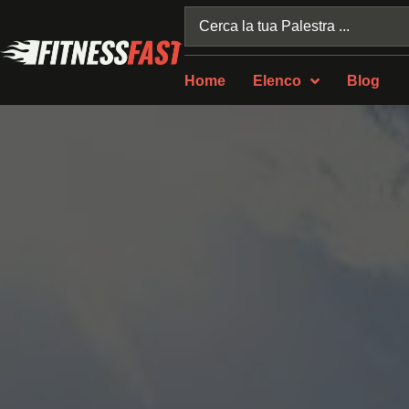
Home
Elenco
Blog