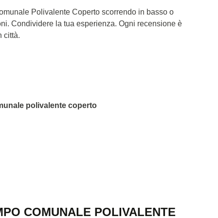
Comunale Polivalente Coperto scorrendo in basso o
oni. Condividere la tua esperienza. Ogni recensione è
 città.
munale polivalente coperto
MPO COMUNALE POLIVALENTE