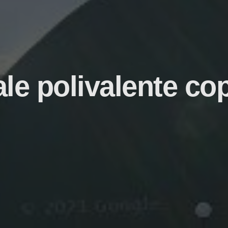
e polivalente cop