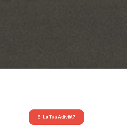
E' La Tua Attività?