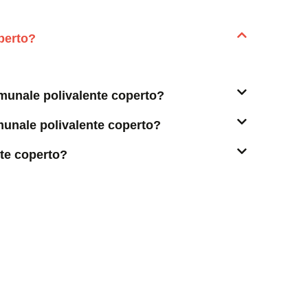
perto?
omunale polivalente coperto?
unale polivalente coperto?
te coperto?