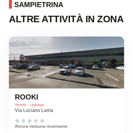
SAMPIETRINA
ALTRE ATTIVITÀ IN ZONA
ROOKI
/
Veneto
Legnago
Via Luciano Lama





Ancora nessuna recensione