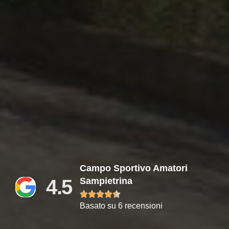
Campo Sportivo Amatori
4.5
Sampietrina





Basato su 6 recensioni