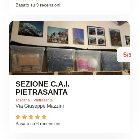
Basato su 9 recensioni
5
/5
SEZIONE C.A.I.
PIETRASANTA
/
Toscana
Pietrasanta
Via Giuseppe Mazzini





Basato su 6 recensioni