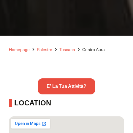
Homepage
Palestre
Toscana
Centro Aura
E' La Tua Attività?
LOCATION