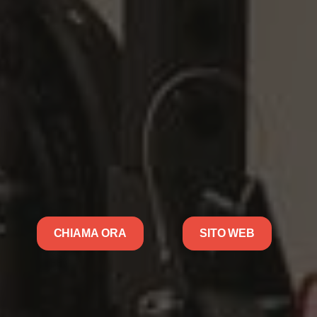
CHIAMA ORA
SITO WEB