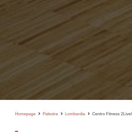
Homepage
Palestre
Lombardia
Centro Fitness 2Livel