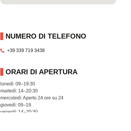
NUMERO DI TELEFONO
+39 339 719 3438
ORARI DI APERTURA
lunedì: 09–19:30
martedì: 14–20:30
mercoledì: Aperto 24 ore su 24
giovedì: 09–19
venerdì: 14–20:30
sabato: 15–17
domenica: Chiuso