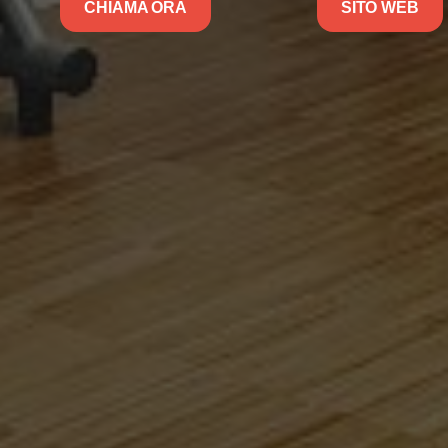
CHIAMA ORA
SITO WEB