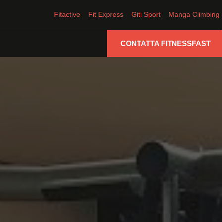
Fitactive
Fit Express
Giti Sport
Manga Climbing
CONTATTA FITNESSFAST