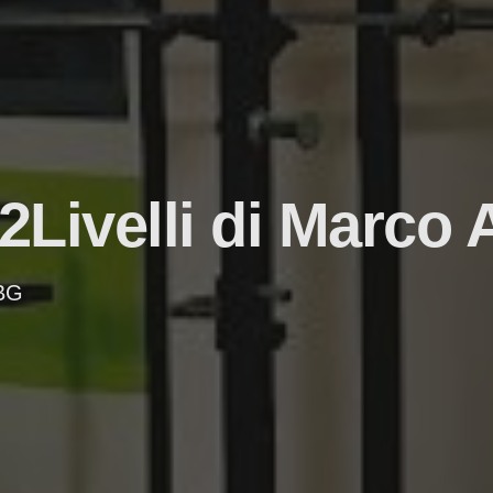
2Livelli di Marco 
 BG