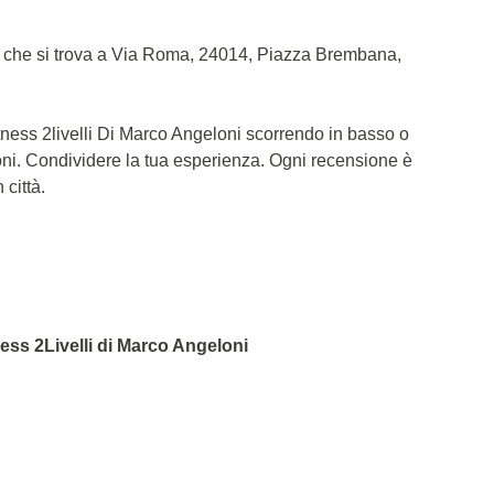
ra che si trova a Via Roma, 24014, Piazza Brembana,
itness 2livelli Di Marco Angeloni scorrendo in basso o
oni. Condividere la tua esperienza. Ogni recensione è
 città.
ness 2Livelli di Marco Angeloni