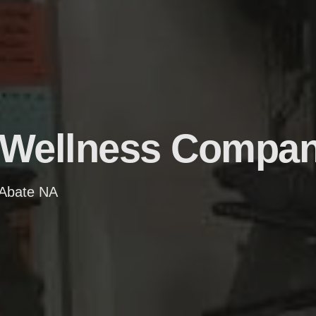
 Wellness Compan
 Abate NA