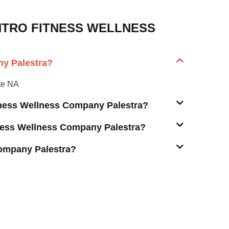
NTRO FITNESS WELLNESS
ny Palestra?
ate NA
itness Wellness Company Palestra?
tness Wellness Company Palestra?
ompany Palestra?