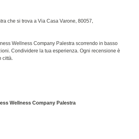
ra che si trova a Via Casa Varone, 80057,
 Fitness Wellness Company Palestra scorrendo in basso
zioni. Condividere la tua esperienza. Ogni recensione è
 città.
itness Wellness Company Palestra