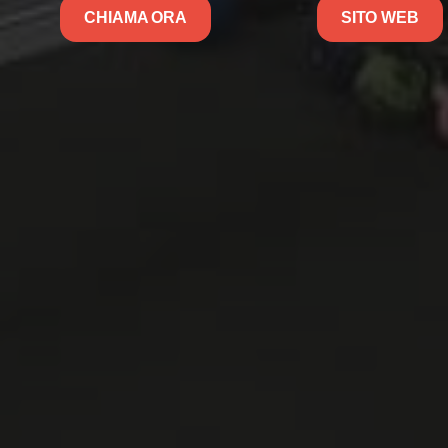
CHIAMA ORA
SITO WEB