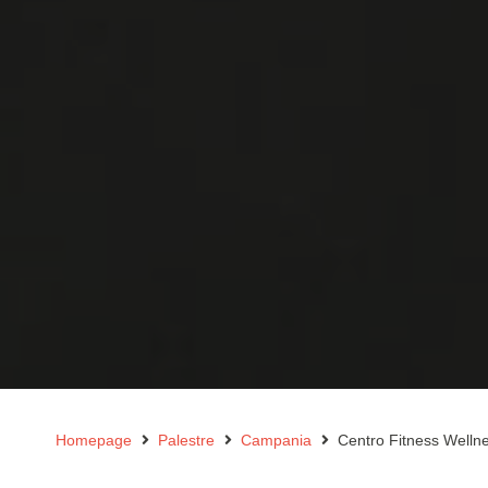
Homepage
Palestre
Campania
Centro Fitness Welln