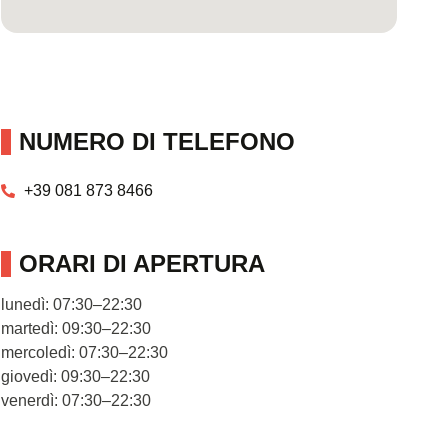
NUMERO DI TELEFONO
+39 081 873 8466
ORARI DI APERTURA
lunedì: 07:30–22:30
martedì: 09:30–22:30
mercoledì: 07:30–22:30
giovedì: 09:30–22:30
venerdì: 07:30–22:30
sabato: 09:30–17