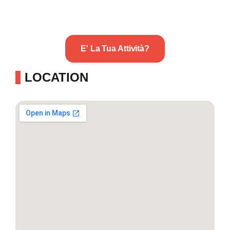
E' La Tua Attività?
LOCATION