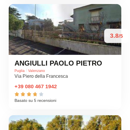
3.8
/5
ANGIULLI PAOLO PIETRO
/
Puglia
Valenzano
Via Piero della Francesca
+39 080 467 1942





Basato su 5 recensioni