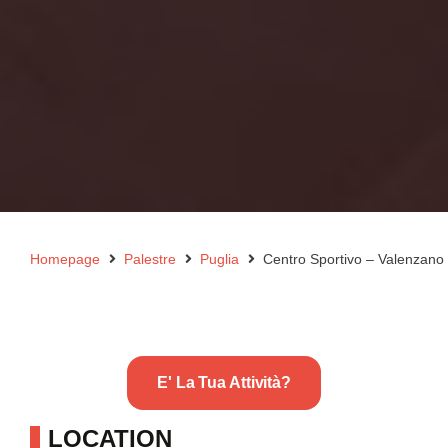
Homepage
Palestre
Puglia
Centro Sportivo – Valenzano
E' La Tua Attività?
LOCATION