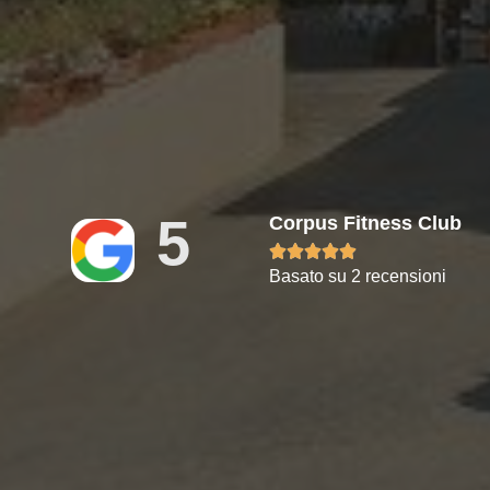
5
Corpus Fitness Club





Basato su 2 recensioni