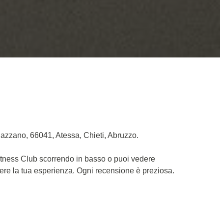
iazzano, 66041, Atessa, Chieti, Abruzzo.
Fitness Club scorrendo in basso o puoi vedere
dere la tua esperienza. Ogni recensione è preziosa.