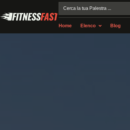
Home
Elenco
Blog