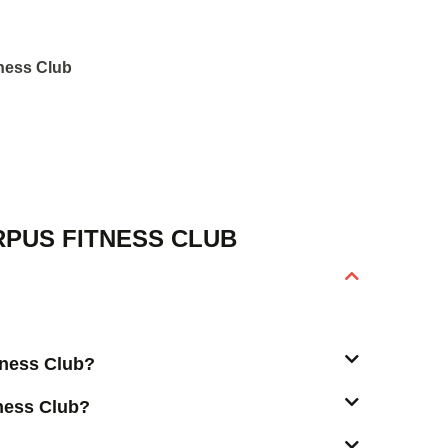
tness Club
PUS FITNESS CLUB
itness Club?
ness Club?