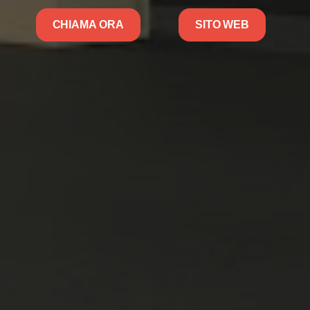
CHIAMA ORA
SITO WEB