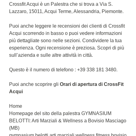
Crossfit Acqui è un Palestra che si trova a Via S.
Lazzaro, 15011, Acqui Terme, Alessandria, Piemonte.
Puoi anche leggere le recensioni dei clienti di Crossfit
Acqui scorrendo in basso o puoi vedere informazioni
più dettagliate sono nelle sezioni. Condividere la tua
esperienza. Ogni recensione è preziosa. Scopri di più
sull’azienda e sulle altre attività in città.
Questo è il numero di telefono : +39 338 181 3480.
Puoi anche scoprire gli
Orari di apertura di CrossFit
Acqui
Home
Homepage del sito della palestra GYMNASIUM
BELOTTI: Arti Marziali & Wellness a Bovisio Masciago
(MB)
gymnasium belotti,arti marziali,wellness,fitness,bovisio