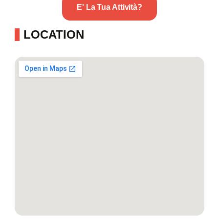
E' La Tua Attività?
LOCATION