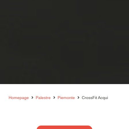
Homepage
Palestre
Piemonte
CrossFit Acqui