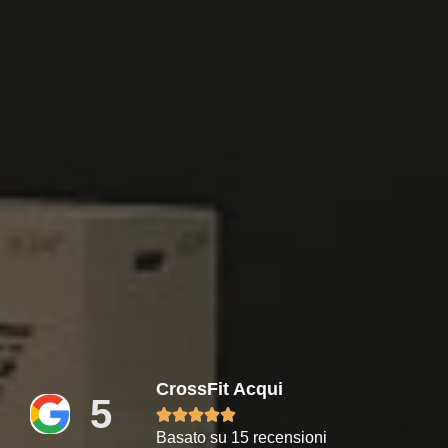
CrossFit Acqui
5





Basato su 15 recensioni