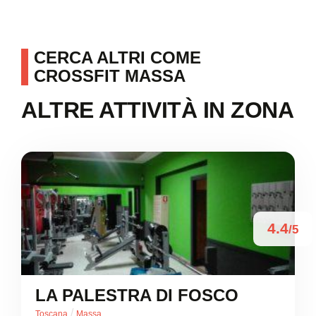
CERCA ALTRI COME
CROSSFIT MASSA
ALTRE ATTIVITÀ IN ZONA
4.4
/5
LA PALESTRA DI FOSCO
/
Toscana
Massa