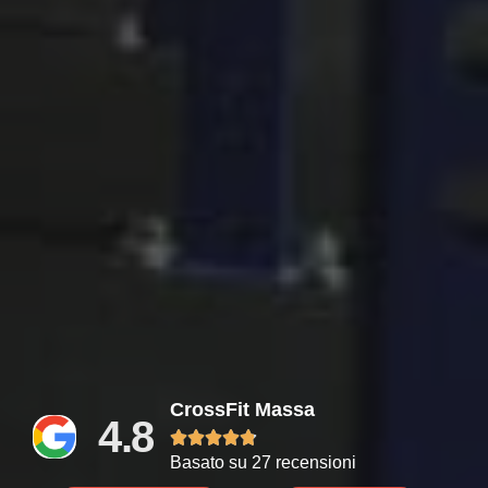
CrossFit Massa
4.8





Basato su 27 recensioni