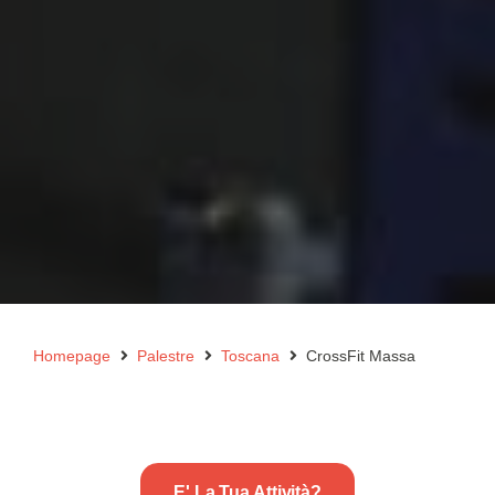
Homepage
Palestre
Toscana
CrossFit Massa
E' La Tua Attività?