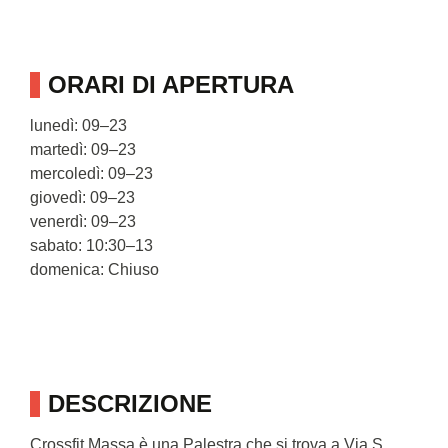
ORARI DI APERTURA
lunedì: 09–23
martedì: 09–23
mercoledì: 09–23
giovedì: 09–23
venerdì: 09–23
sabato: 10:30–13
domenica: Chiuso
DESCRIZIONE
Crossfit Massa è una Palestra che si trova a Via S.