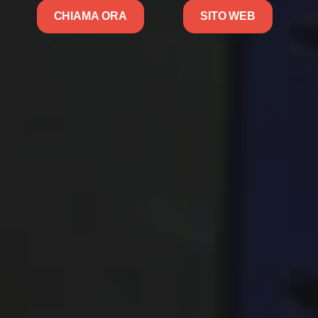
CHIAMA ORA
SITO WEB