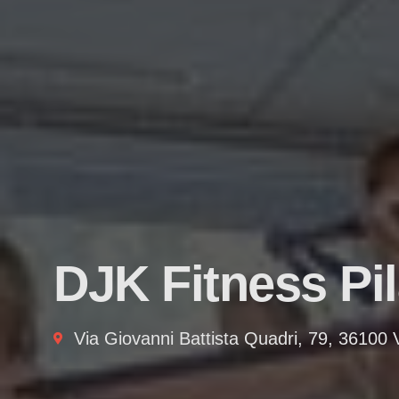
DJK Fitness Pi
Via Giovanni Battista Quadri, 79, 36100 