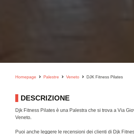
Homepage
Palestre
Veneto
DJK Fitness Pilates
DESCRIZIONE
Djk Fitness Pilates è una Palestra che si trova a Via Gi
Veneto.
Puoi anche leggere le recensioni dei clienti di Djk Fitn