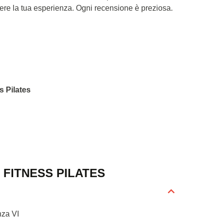
dere la tua esperienza. Ogni recensione è preziosa.
s Pilates
FITNESS PILATES
nza VI