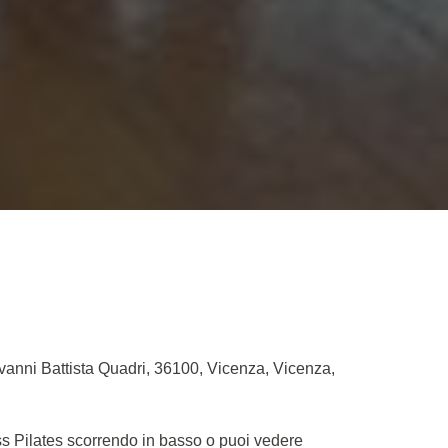
ovanni Battista Quadri, 36100, Vicenza, Vicenza,
ess Pilates scorrendo in basso o puoi vedere